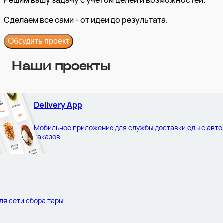
Сделаем все сами - от идеи до результата.
Обсудить проект
Наши проекты
Delivery App
Мобильное приложение для службы доставки еды с авт
заказов
ля сети сбора тары