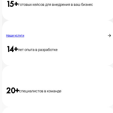
15+
готовых кейсов для внедрения в ваш бизнес
Наши услуги
14+
лет опыта в разработке
20+
специалистов в команде