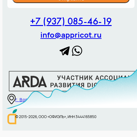
+7 (937) 085-46-19
info@appricot.ru
г. Волгоград,ул. Баррикадная, 1б, офис 311
© 2015-
2026
, ООО «ОФИЭЛЬ», ИНН 3444165850