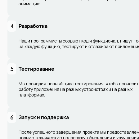
анимацию
4
Разработка
Наши программисты создают код и функционал, пишут те
на каждую функцию, тестируют и отлаживают приложени
5
Тестирование
Мы проводим полный цикл тестирования, чтобы проверит
работу приложения на разных устройствах и на разных
платформах.
6
Запуск и поддержка
После успешного завершения проекта мы предоставляе
полную техническую поддержку, обновления и улучшения