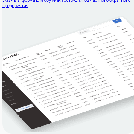
LMS-платформа для обучения сотрудников частного охранного
предприятия