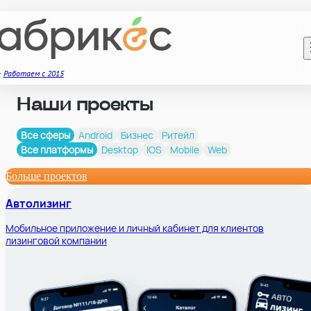
Работаем с 2015
Наши проекты
Все сферы
Android
Бизнес
Ритейл
Все платформы
Desktop
IOS
Mobile
Web
Больше проектов
Автолизинг
Мобильное приложение и личный кабинет для клиентов
лизинговой компании