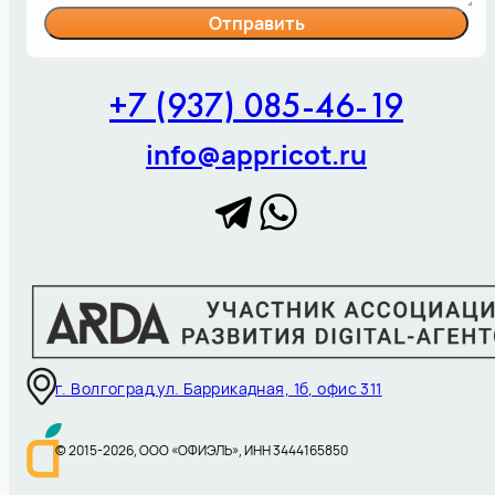
Отправить
+7 (937) 085-46-19
info@appricot.ru
г. Волгоград,ул. Баррикадная, 1б, офис 311
© 2015-
2026
, ООО «ОФИЭЛЬ», ИНН 3444165850