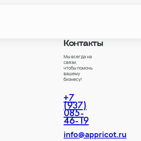
Контакты
Мы всегда на
связи,
чтобы помочь
вашему
бизнесу!
+7
(937)
085-
46-19
info@appricot.ru