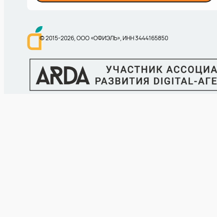
© 2015-
2026
, ООО «ОФИЭЛЬ», ИНН 3444165850