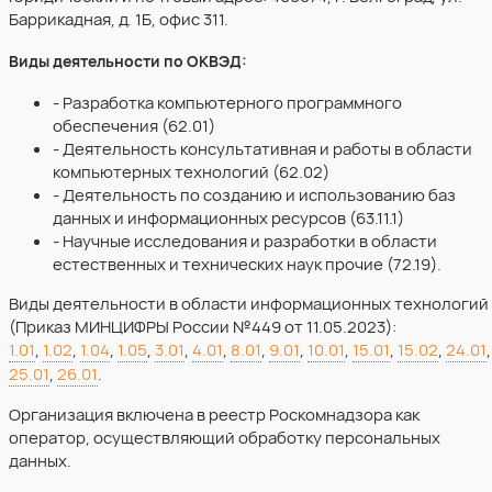
Баррикадная, д. 1Б, офис 311.
Виды деятельности по ОКВЭД:
- Разработка компьютерного программного
обеспечения (62.01)
- Деятельность консультативная и работы в области
компьютерных технологий (62.02)
- Деятельность по созданию и использованию баз
данных и информационных ресурсов (63.11.1)
- Научные исследования и разработки в области
естественных и технических наук прочие (72.19).
Виды деятельности в области информационных технологий
(Приказ МИНЦИФРЫ России №449 от 11.05.2023):
1.01
,
1.02
,
1.04
,
1.05
,
3.01
,
4.01
,
8.01
,
9.01
,
10.01
,
15.01
,
15.02
,
24.01
,
25.01
,
26.01
.
Организация включена в реестр Роскомнадзора как
оператор, осуществляющий обработку персональных
данных.