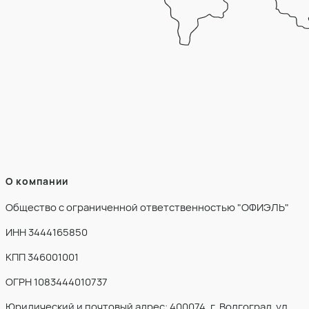
О компании
Общество с ограниченной ответственностью "ОФИЭЛЬ"
ИНН 3444165850
КПП 346001001
ОГРН 1083444010737
Юридический и почтовый адрес: 400074, г. Волгоград, ул.